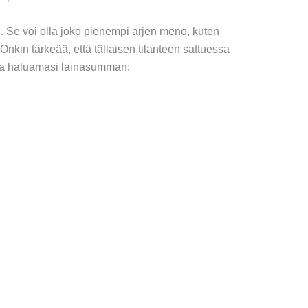
. Se voi olla joko pienempi arjen meno, kuten
nkin tärkeää, että tällaisen tilanteen sattuessa
alla haluamasi lainasumman: