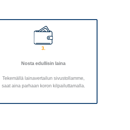
3.
Nosta edullisin laina
Tekemällä lainavertailun sivustollamme,
saat aina parhaan koron kilpailuttamalla.