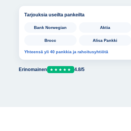
Tarjouksia useilta pankeilta
Bank Norwegian
Aktia
Brocc
Alisa Pankki
Yhteensä yli 40 pankkia ja rahoitusyhtiötä
Erinomainen
4.8/5
★★★★★