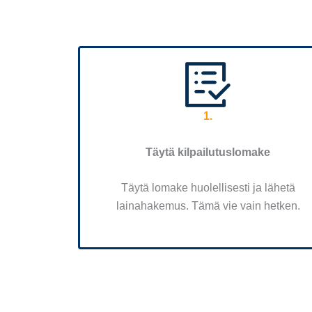
1.
Täytä kilpailutuslomake
Täytä lomake huolellisesti ja lähetä
lainahakemus. Tämä vie vain hetken.