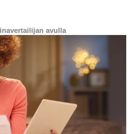
inavertailijan avulla