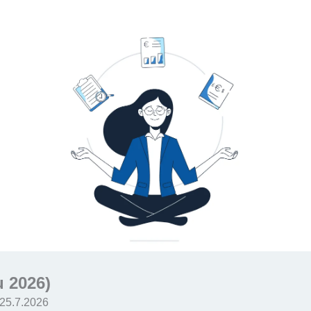
u 2026)
y 25.7.2026