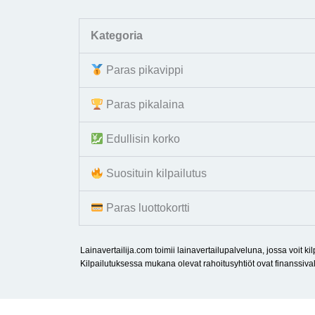
Kategoria
Paras pikavippi
Paras pikalaina
Edullisin korko
Suosituin kilpailutus
Paras luottokortti
Lainavertailija.com toimii lainavertailupalveluna, jossa voit k
Kilpailutuksessa mukana olevat rahoitusyhtiöt ovat finanssivalv