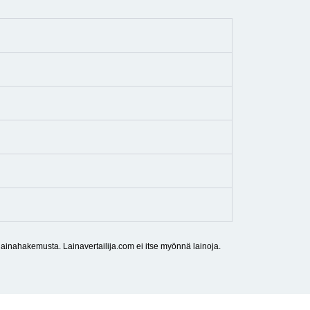
a lainahakemusta. Lainavertailija.com ei itse myönnä lainoja.