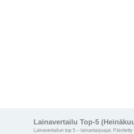
Lainavertailu Top-5 (Heinäku
Lainavertailun top 5 – lainantarjoajat. Päivitett