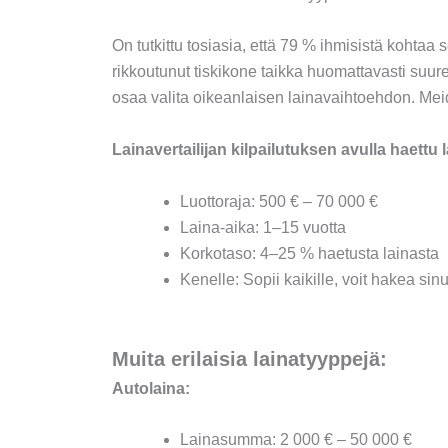
On tutkittu tosiasia, että 79 % ihmisistä kohta
rikkoutunut tiskikone taikka huomattavasti suure
osaa valita oikeanlaisen lainavaihtoehdon. Mei
Lainavertailijan kilpailutuksen avulla haettu l
Luottoraja: 500 € – 70 000 €
Laina-aika: 1–15 vuotta
Korkotaso: 4–25 % haetusta lainasta
Kenelle: Sopii kaikille, voit hakea s
Muita erilaisia lainatyyppejä:
Autolaina:
Lainasumma: 2 000 € – 50 000 €