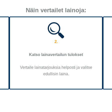
Näin vertailet lainoja:
2.
Katso lainavertailun tulokset
Vertaile lainatarjouksia helposti ja valitse
edullisin laina.