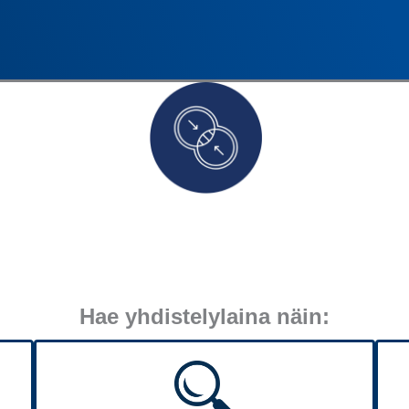
Hae yhdistelylaina näin: