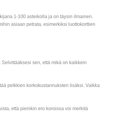
kijana 1-100 asteikolla ja on täysin ilmainen.
hin asiaan petrata, esimerkiksi luottokorttien
Selvittääksesi sen, että mikä on kaikkein
sältää pelkkien korkokustannuksten lisäksi. Vaikka
ista, että pienikin ero koroissa voi merkitä