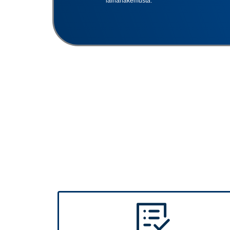
lainahakemusta.