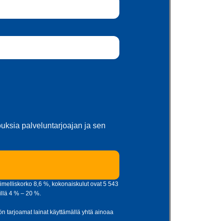
jouksia palveluntarjoajan ja sen
imelliskorko 8,6 %, kokonaiskulut ovat 5 543
illä 4 % – 20 %.
tiön tarjoamat lainat käyttämällä yhtä ainoaa