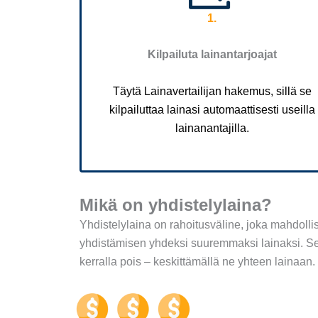
1.
Kilpailuta lainantarjoajat
Täytä Lainavertailijan hakemus, sillä se
kilpailuttaa lainasi automaattisesti useilla
lainanantajilla.
Mikä on yhdistelylaina?
Yhdistelylaina on rahoitusväline, joka mahdoll
yhdistämisen yhdeksi suuremmaksi lainaksi. Se o
kerralla pois – keskittämällä ne yhteen lainaan