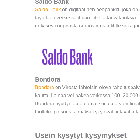
Saldo Bank
Saldo Bank
on digitaalinen neopankki, joka on
täytetään verkossa ilman liitteitä tai vakuuksi
erityisesti nopeasta rahansiirrosta tilille sekä j
Bondora
Bondora
on Virosta lähtöisin oleva rahoituspal
kautta. Lainaa voi hakea verkossa 100–20 000 
Bondora hyödyntää automatisoituja arviointimalle
luottokelpoisuus ja maksukyky ovat riittävällä ta
Usein kysytyt kysymykset