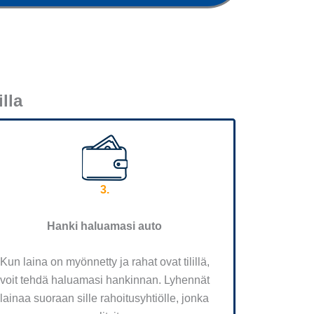
lla
3.
Hanki haluamasi auto
Kun laina on myönnetty ja rahat ovat tilillä,
voit tehdä haluamasi hankinnan. Lyhennät
lainaa suoraan sille rahoitusyhtiölle, jonka