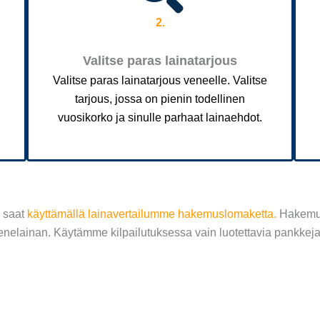
2.
Valitse paras lainatarjous
Valitse paras lainatarjous veneelle. Valitse
tarjous, jossa on pienin todellinen
vuosikorko ja sinulle parhaat lainaehdot.
 saat
käyttämällä lainavertailumme hakemuslomaketta
.
Hakemuks
enelainan.
Käytämme kilpailutuksessa vain luotettavia pankkeja 