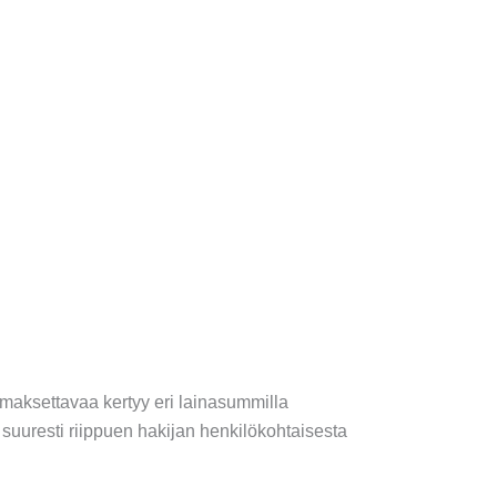
n maksettavaa kertyy eri lainasummilla
 suuresti riippuen hakijan henkilökohtaisesta