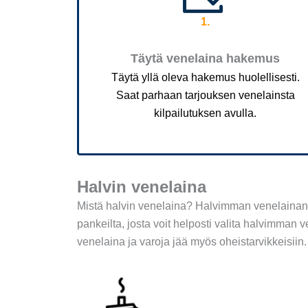
1.
Täytä venelaina hakemus
Täytä yllä oleva hakemus huolellisesti.
Saat parhaan tarjouksen venelainsta
kilpailutuksen avulla.
Halvin venelaina
Mistä halvin venelaina? Halvimman venelainan
pankeilta, josta voit helposti valita
halvimman v
venelaina ja varoja jää myös oheistarvikkeisiin.