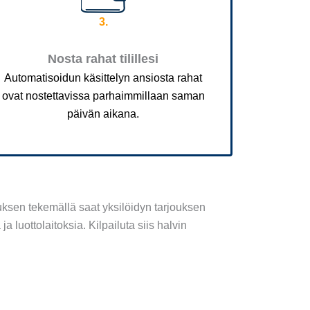
3.
Nosta rahat tilillesi
Automatisoidun käsittelyn ansiosta rahat
ovat nostettavissa parhaimmillaan saman
päivän aikana.
en tekemällä saat yksilöidyn tarjouksen
ja luottolaitoksia.
Kilpailuta siis halvin