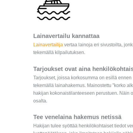
Lainavertailu kannattaa
Lainavertailija
vertaa lainoja eri sivustoilta, jo
tekemällä kilpailutuksen.
Tarjoukset ovat aina henkilökohtai
Tarjoukset, joissa korkosumma on esillä ennen l
tekemällä lainahakemus. Mainostettu ”korko alkae
hakijan kokonaistilanteeseen perustuen. Näin o
osalta.
Tee venelaina hakemus netissä
Hakijan tulee syöttää henkilökohtaiset tiedot ve