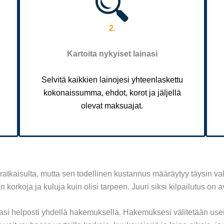
2.
Kartoita nykyiset lainasi
Selvitä kaikkien lainojesi yhteenlaskettu
kokonaissumma, ehdot, korot ja jäljellä
olevat maksuajat.
 ratkaisulta, mutta sen todellinen kustannus määräytyy täysin v
korkoja ja kuluja kuin olisi tarpeen. Juuri siksi kilpailutus 
inasi helposti yhdellä hakemuksella. Hakemuksesi välitetään useill