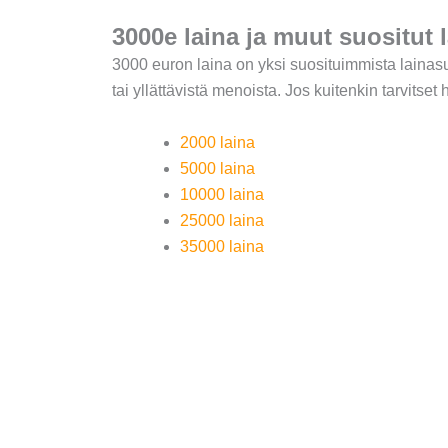
3000e laina ja muut suositut
3000 euron laina on yksi suosituimmista lainasum
tai yllättävistä menoista. Jos kuitenkin tarvit
2000 laina
5000 laina
10000 laina
25000 laina
35000 laina