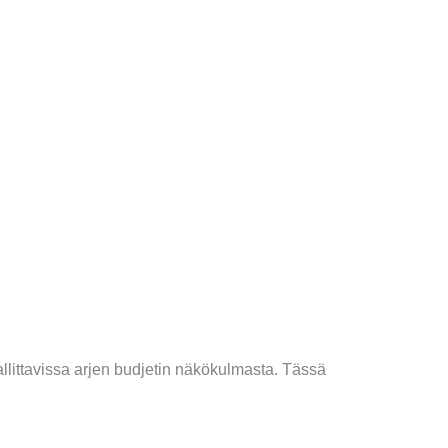
llittavissa arjen budjetin näkökulmasta. Tässä