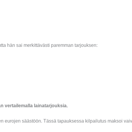
autta hän sai merkittävästi paremman tarjouksen:
 vertailemalla lainatarjouksia.
jen eurojen säästöön. Tässä tapauksessa kilpailutus maksoi vaiv