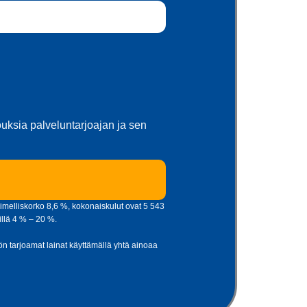
jouksia palveluntarjoajan ja sen
imelliskorko 8,6 %, kokonaiskulut ovat 5 543
illä 4 % – 20 %.
tiön tarjoamat lainat käyttämällä yhtä ainoaa