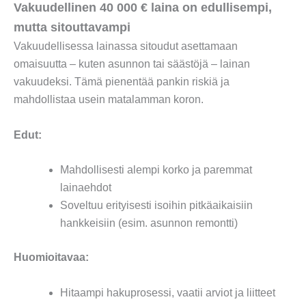
Vakuudellinen 40 000 € laina on edullisempi,
mutta sitouttavampi
Vakuudellisessa lainassa sitoudut asettamaan
omaisuutta – kuten asunnon tai säästöjä – lainan
vakuudeksi. Tämä pienentää pankin riskiä ja
mahdollistaa usein matalamman koron.
Edut:
Mahdollisesti alempi korko ja paremmat
lainaehdot
Soveltuu erityisesti isoihin pitkäaikaisiin
hankkeisiin (esim. asunnon remontti)
Huomioitavaa:
Hitaampi hakuprosessi, vaatii arviot ja liitteet