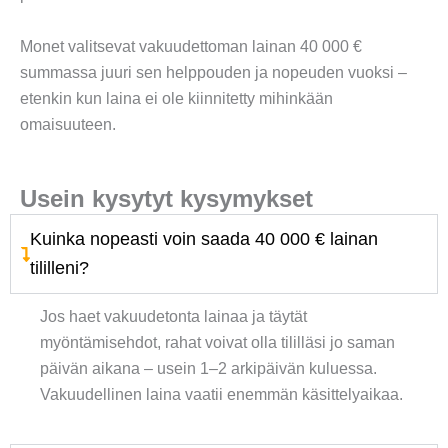
Monet valitsevat vakuudettoman lainan 40 000 €
summassa juuri sen helppouden ja nopeuden vuoksi –
etenkin kun laina ei ole kiinnitetty mihinkään
omaisuuteen.
Usein kysytyt kysymykset
Kuinka nopeasti voin saada 40 000 € lainan
tililleni?
Jos haet vakuudetonta lainaa ja täytät
myöntämisehdot, rahat voivat olla tililläsi jo saman
päivän aikana – usein 1–2 arkipäivän kuluessa.
Vakuudellinen laina vaatii enemmän käsittelyaikaa.