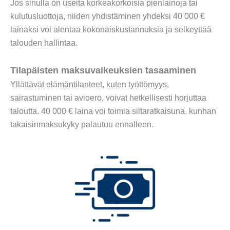
Jos sinulla on useita korkeakorkoisia pienlainoja tai
kulutusluottoja, niiden yhdistäminen yhdeksi 40 000 €
lainaksi voi alentaa kokonaiskustannuksia ja selkeyttää
talouden hallintaa.
Tilapäisten maksuvaikeuksien tasaaminen
Yllättävät elämäntilanteet, kuten työttömyys,
sairastuminen tai avioero, voivat hetkellisesti horjuttaa
taloutta. 40 000 € laina voi toimia siltaratkaisuna, kunhan
takaisinmaksukyky palautuu ennalleen.