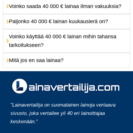
Voinko saada 40 000 € lainaa ilman vakuuksia?
Paljonko 40 000 € lainan kuukausierä on?
Voinko käyttää 40 000 € lainan mihin tahansa
tarkoitukseen?
Mitä jos en saa lainaa?
”Lainavertailija on suomalainen lainoja vertaava
sivusto, joka vertailee yli 40 eri lainoittajaa
keskenään.”