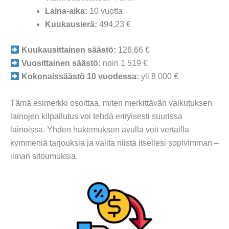
Laina-aika:
10 vuotta
Kuukausierä:
494,23 €
Kuukausittainen säästö:
126,66 €
Vuosittainen säästö:
noin 1 519 €
Kokonaissäästö 10 vuodessa:
yli 8 000 €
Tämä esimerkki osoittaa, miten merkittävän vaikutuksen
lainojen kilpailutus voi tehdä erityisesti suurissa
lainoissa. Yhden hakemuksen avulla voit vertailla
kymmeniä tarjouksia ja valita niistä itsellesi sopivimman –
ilman sitoumuksia.