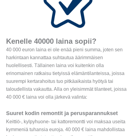
Kenelle 40000 laina sopii?
40 000 euron laina ei ole enää pieni summa, joten sen
harkintaan kannattaa suhtautua äärimmäisen
huolellisesti. Tällainen laina voi kuitenkin olla
erinomainen ratkaisu tietyissä elämäntilanteissa, joissa
suurempi kertarahoitus tuo pitkäaikaista hyötyä tai
taloudellista vakautta. Alla on yleisimmät tilanteet, joissa
40 000 € laina voi olla järkevä valinta:
Suuret kodin remontit ja perusparannukset
Keittiö-, kylpyhuone- tai kattoremontti voi maksaa useita
kymmeniä tuhansia euroja. 40 000 € laina mahdollistaa