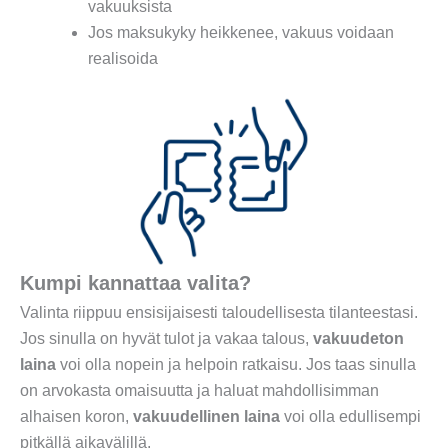
vakuuksista
Jos maksukyky heikkenee, vakuus voidaan
realisoida
Kumpi kannattaa valita?
Valinta riippuu ensisijaisesti taloudellisesta tilanteestasi.
Jos sinulla on hyvät tulot ja vakaa talous,
vakuudeton
laina
voi olla nopein ja helpoin ratkaisu. Jos taas sinulla
on arvokasta omaisuutta ja haluat mahdollisimman
alhaisen koron,
vakuudellinen laina
voi olla edullisempi
pitkällä aikavälillä.