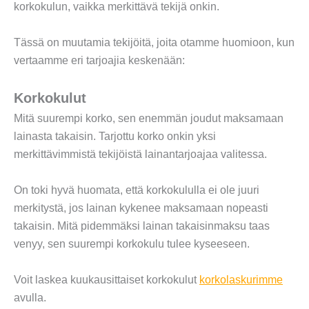
korkokulun, vaikka merkittävä tekijä onkin.
Tässä on muutamia tekijöitä, joita otamme huomioon, kun
vertaamme eri tarjoajia keskenään:
Korkokulut
Mitä suurempi korko, sen enemmän joudut maksamaan
lainasta takaisin. Tarjottu korko onkin yksi
merkittävimmistä tekijöistä lainantarjoajaa valitessa.
On toki hyvä huomata, että korkokululla ei ole juuri
merkitystä, jos lainan kykenee maksamaan nopeasti
takaisin. Mitä pidemmäksi lainan takaisinmaksu taas
venyy, sen suurempi korkokulu tulee kyseeseen.
Voit laskea kuukausittaiset korkokulut
korkolaskurimme
avulla.