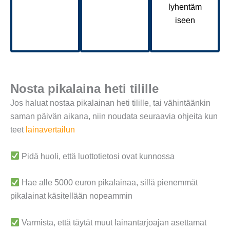
lyhentäm
iseen
Nosta pikalaina heti tilille
Jos haluat nostaa pikalainan heti tilille, tai vähintäänkin
saman päivän aikana, niin noudata seuraavia ohjeita kun
teet
lainavertailun
Pidä huoli, että luottotietosi ovat kunnossa
Hae alle 5000 euron pikalainaa, sillä pienemmät
pikalainat käsitellään nopeammin
Varmista, että täytät muut lainantarjoajan asettamat