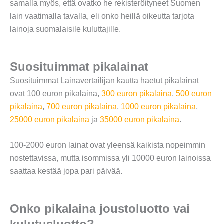
samalla myös, että ovatko he rekisteröityneet Suomen
lain vaatimalla tavalla, eli onko heillä oikeutta tarjota
lainoja suomalaisile kuluttajille.
Suosituimmat pikalainat
Suosituimmat Lainavertailijan kautta haetut pikalainat
ovat 100 euron pikalaina,
300 euron pikalaina
,
500 euron
pikalaina
,
700 euron pikalaina
,
1000 euron pikalaina
,
25000 euron pikalaina
ja
35000 euron pikalaina
.
100-2000 euron lainat ovat yleensä kaikista nopeimmin
nostettavissa, mutta isommissa yli 10000 euron lainoissa
saattaa kestää jopa pari päivää.
Onko pikalaina joustoluotto vai