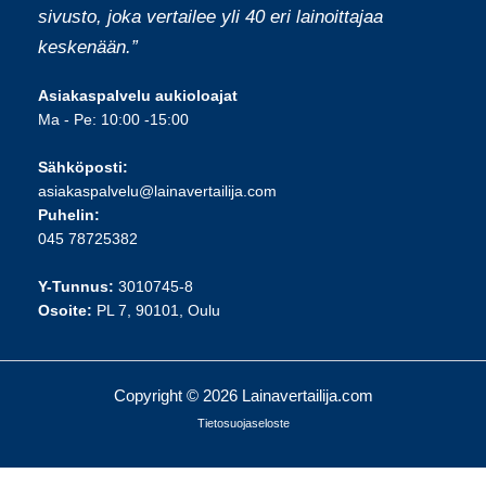
sivusto, joka vertailee yli 40 eri lainoittajaa
keskenään.”
Asiakaspalvelu aukioloajat
Ma - Pe: 10:00 -15:00
Sähköposti:
asiakaspalvelu@lainavertailija.com
Puhelin:
045 78725382
Y-Tunnus:
3010745-8
Osoite:
PL 7, 90101, Oulu
Copyright © 2026 Lainavertailija.com
Tietosuojaseloste