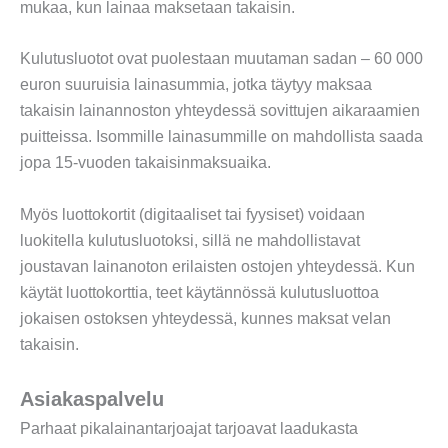
mukaa, kun lainaa maksetaan takaisin.
Kulutusluotot ovat puolestaan muutaman sadan – 60 000
euron suuruisia lainasummia, jotka täytyy maksaa
takaisin lainannoston yhteydessä sovittujen aikaraamien
puitteissa. Isommille lainasummille on mahdollista saada
jopa 15-vuoden takaisinmaksuaika.
Myös luottokortit (digitaaliset tai fyysiset) voidaan
luokitella kulutusluotoksi, sillä ne mahdollistavat
joustavan lainanoton erilaisten ostojen yhteydessä. Kun
käytät luottokorttia, teet käytännössä kulutusluottoa
jokaisen ostoksen yhteydessä, kunnes maksat velan
takaisin.
Asiakaspalvelu
Parhaat pikalainantarjoajat tarjoavat laadukasta