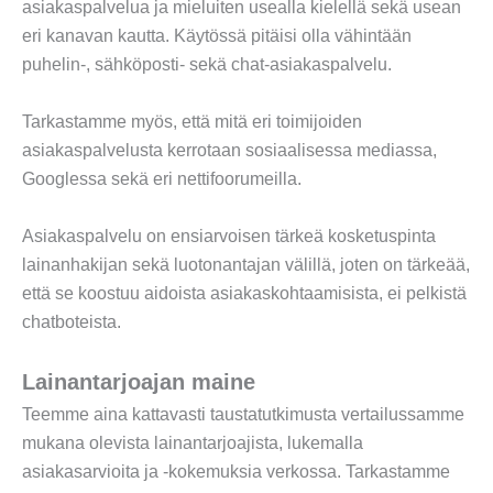
asiakaspalvelua ja mieluiten usealla kielellä sekä usean
eri kanavan kautta. Käytössä pitäisi olla vähintään
puhelin-, sähköposti- sekä chat-asiakaspalvelu.
Tarkastamme myös, että mitä eri toimijoiden
asiakaspalvelusta kerrotaan sosiaalisessa mediassa,
Googlessa sekä eri nettifoorumeilla.
Asiakaspalvelu on ensiarvoisen tärkeä kosketuspinta
lainanhakijan sekä luotonantajan välillä, joten on tärkeää,
että se koostuu aidoista asiakaskohtaamisista, ei pelkistä
chatboteista.
Lainantarjoajan maine
Teemme aina kattavasti taustatutkimusta vertailussamme
mukana olevista lainantarjoajista, lukemalla
asiakasarvioita ja -kokemuksia verkossa. Tarkastamme