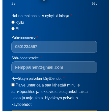
1 v
20 v
Haluan maksaa pois nykyisiä lainoja
Kyllä
Ei
Puhelinnumero
Sähköpostiosoite
Hyväksyn palvelun käyttöehdot
Palveluntarjoaja saa lähettää minulle
sähköpostitse ja tekstiviestitse ajankohtaista
tietoa ja tarjouksia. Hyväksyn
palvelun
käyttöehdot.