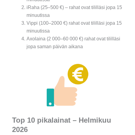
iRaha (25–500 €) – rahat ovat tililläsi jopa 15
minuutissa
Vippi (100–2000 €) rahat ovat tililläsi jopa 15
minuutissa
Axolaina (2 000–60 000 €) rahat ovat tililläsi
jopa saman päivän aikana
Top 10 pikalainat – Helmikuu
2026