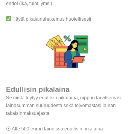
ehdot (ikä, tulot, yms.)
Täytä pikalainahakemus huolellisesti
Edullisin pikalaina
Se mistä löytyy edullisin pikalaina, riippuu tarvitsemasi
lainasumman suuruudesta sekä toivomastasi lainan
takaisinmaksuajasta.
⦿ Alle 500 euron lainoissa edullisin pikalaina