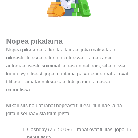
Nopea pikalaina
Nopea pikalaina tarkoittaa lainaa, joka maksetaan
oikeasti tilillesi alle tunnin kuluessa. Tämä karsii
automaattisesti isoimmat lainasummat pois, sillä niissä
kuluu tyypillisesti jopa muutama päivä, ennen rahat ovat
tililläsi. Lainatarjouksia saat toki jo muutamassa
minuutissa.
Mikäli siis haluat rahat nopeasti tilillesi, niin hae laina
joltain seuraavista toimijoista:
Cashday (25–500 €) – rahat ovat tililläsi jopa 15
minuutissa