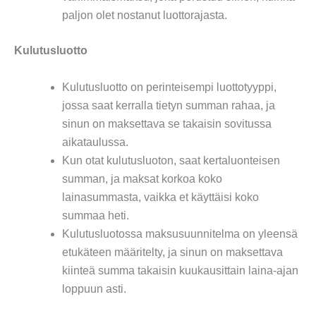
paljon olet nostanut luottorajasta.
Kulutusluotto
Kulutusluotto on perinteisempi luottotyyppi,
jossa saat kerralla tietyn summan rahaa, ja
sinun on maksettava se takaisin sovitussa
aikataulussa.
Kun otat kulutusluoton, saat kertaluonteisen
summan, ja maksat korkoa koko
lainasummasta, vaikka et käyttäisi koko
summaa heti.
Kulutusluotossa maksusuunnitelma on yleensä
etukäteen määritelty, ja sinun on maksettava
kiinteä summa takaisin kuukausittain laina-ajan
loppuun asti.