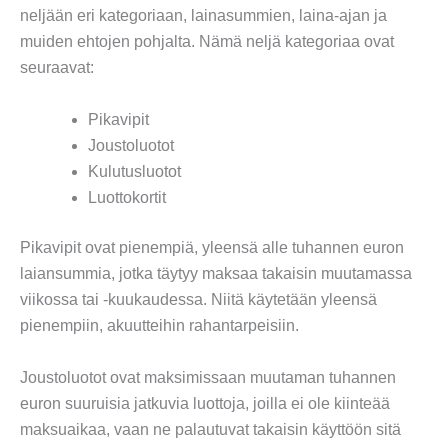
neljään eri kategoriaan, lainasummien, laina-ajan ja
muiden ehtojen pohjalta. Nämä neljä kategoriaa ovat
seuraavat:
Pikavipit
Joustoluotot
Kulutusluotot
Luottokortit
Pikavipit ovat pienempiä, yleensä alle tuhannen euron
laiansummia, jotka täytyy maksaa takaisin muutamassa
viikossa tai -kuukaudessa. Niitä käytetään yleensä
pienempiin, akuutteihin rahantarpeisiin.
Joustoluotot ovat maksimissaan muutaman tuhannen
euron suuruisia jatkuvia luottoja, joilla ei ole kiinteää
maksuaikaa, vaan ne palautuvat takaisin käyttöön sitä