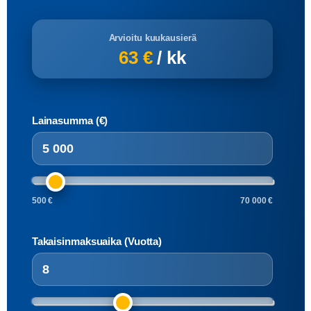
Arvioitu kuukausierä
63 €
/ kk
Lainasumma (€)
500 €
70 000 €
Takaisinmaksuaika (Vuotta)