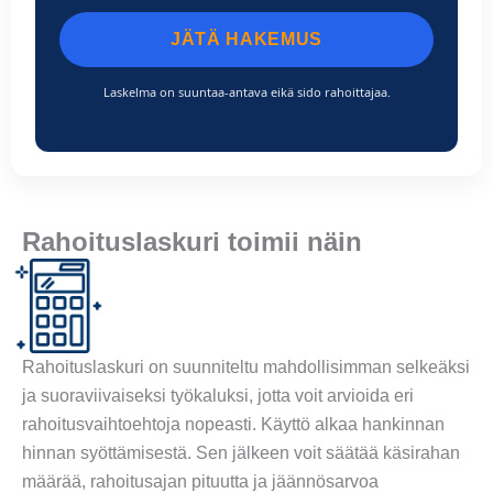
JÄTÄ HAKEMUS
Laskelma on suuntaa-antava eikä sido rahoittajaa.
Rahoituslaskuri toimii näin
Rahoituslaskuri on suunniteltu mahdollisimman selkeäksi
ja suoraviivaiseksi työkaluksi, jotta voit arvioida eri
rahoitusvaihtoehtoja nopeasti. Käyttö alkaa hankinnan
hinnan syöttämisestä. Sen jälkeen voit säätää käsirahan
määrää, rahoitusajan pituutta ja jäännösarvoa