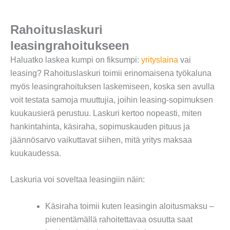
Rahoituslaskuri
leasingrahoitukseen
Haluatko laskea kumpi on fiksumpi:
yrityslaina
vai
leasing? Rahoituslaskuri toimii erinomaisena työkaluna
myös leasingrahoituksen laskemiseen, koska sen avulla
voit testata samoja muuttujia, joihin leasing-sopimuksen
kuukausierä perustuu. Laskuri kertoo nopeasti, miten
hankintahinta, käsiraha, sopimuskauden pituus ja
jäännösarvo vaikuttavat siihen, mitä yritys maksaa
kuukaudessa.
Laskuria voi soveltaa leasingiin näin:
Käsiraha toimii kuten leasingin aloitusmaksu –
pienentämällä rahoitettavaa osuutta saat