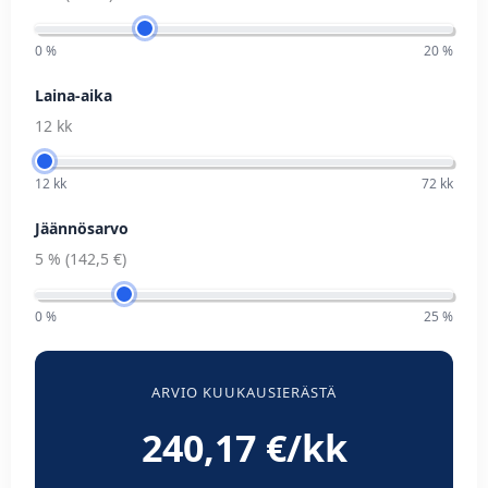
0 %
20 %
Laina-aika
12 kk
12 kk
72 kk
Jäännösarvo
5 %
(
142,5 €
)
0 %
25 %
ARVIO KUUKAUSIERÄSTÄ
240,17
€/kk