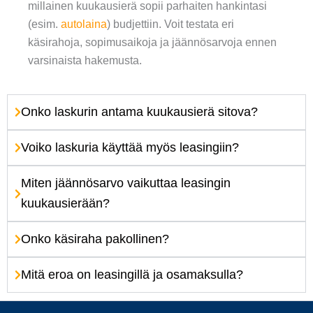
millainen kuukausierä sopii parhaiten hankintasi
(esim.
autolaina
) budjettiin. Voit testata eri
käsirahoja, sopimusaikoja ja jäännösarvoja ennen
varsinaista hakemusta.
Onko laskurin antama kuukausierä sitova?
Voiko laskuria käyttää myös leasingiin?
Miten jäännösarvo vaikuttaa leasingin
kuukausierään?
Onko käsiraha pakollinen?
Mitä eroa on leasingillä ja osamaksulla?