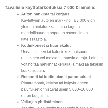
Tavallisia käyttötarkoituksia 7 000 € lainalle:
Auton hankinta tai korjaus
Käytettyjen autojen markkinoilla 7 000 € on
yleinen hintaluokka – laina tarjoaa
mahdollisuuden nopeaan ostoon ilman
käteissäästöjä.
Kodinkoneet ja huonekalut
Usean laitteen tai kalustekokonaisuuden
uusiminen voi maksaa tuhansia euroja. Lainalla
voit hoitaa hankinnat kerralla ja maksaa takaisin
kuukausittain.
Remontti tai kodin pienet parannukset
Pintaremontit, keittiön tai kylpyhuoneen
päivitykset onnistuvat usein 5 000–10 000
euron budjetilla.
Velkojen yhdistäminen