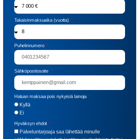
Takaisinmaksuaika (vuotta)
Puhelinnumero
Sähköpostiosoite
Haluan maksaa pois nykyisiä lainoja
Kyllä
Ei
Hyväksyn ehdot
Palveluntarjoaja saa lähettää minulle