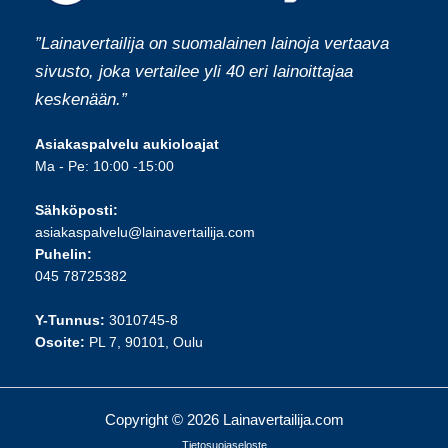
”Lainavertailija on suomalainen lainoja vertaava
sivusto, joka vertailee yli 40 eri lainoittajaa
keskenään.”
Asiakaspalvelu aukioloajat
Ma - Pe: 10:00 -15:00
Sähköposti:
asiakaspalvelu@lainavertailija.com
Puhelin:
045 78725382
Y-Tunnus:
3010745-8
Osoite:
PL 7, 90101, Oulu
Copyright © 2026 Lainavertailija.com
Tietosuojaseloste