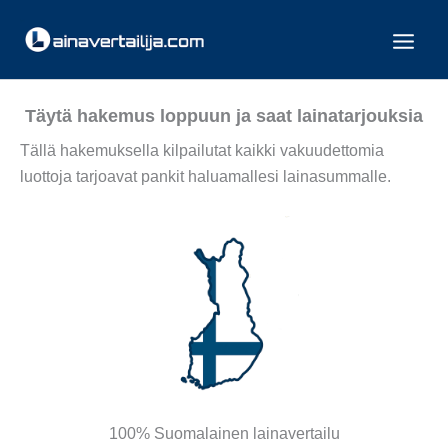
Siirry
sisältöön
Täytä hakemus loppuun ja saat lainatarjouksia
Tällä hakemuksella kilpailutat kaikki vakuudettomia
luottoja tarjoavat pankit haluamallesi lainasummalle.
100% Suomalainen lainavertailu