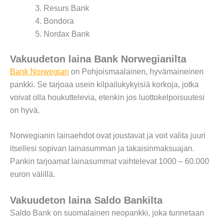
Resurs Bank
Bondora
Nordax Bank
Vakuudeton laina Bank Norwegianilta
Bank Norwegian
on Pohjoismaalainen, hyvämaineinen
pankki. Se tarjoaa usein kilpailukykyisiä korkoja, jotka
voivat olla houkuttelevia, etenkin jos luottokelpoisuutesi
on hyvä.
Norwegianin lainaehdot ovat joustavat ja voit valita juuri
itsellesi sopivan lainasumman ja takaisinmaksuajan.
Pankin tarjoamat lainasummat vaihtelevat 1000 – 60.000
euron välillä.
Vakuudeton laina Saldo Bankilta
Saldo Bank on suomalainen neopankki, joka tunnetaan