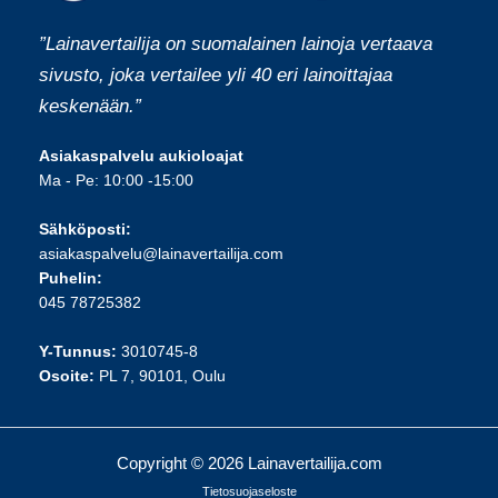
”Lainavertailija on suomalainen lainoja vertaava
sivusto, joka vertailee yli 40 eri lainoittajaa
keskenään.”
Asiakaspalvelu aukioloajat
Ma - Pe: 10:00 -15:00
Sähköposti:
asiakaspalvelu@lainavertailija.com
Puhelin:
045 78725382
Y-Tunnus:
3010745-8
Osoite:
PL 7, 90101, Oulu
Copyright © 2026 Lainavertailija.com
Tietosuojaseloste