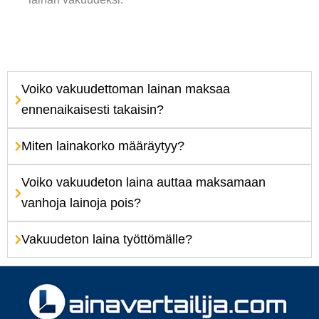
Voiko vakuudettoman lainan maksaa
ennenaikaisesti takaisin?
Miten lainakorko määräytyy?
Voiko vakuudeton laina auttaa maksamaan
vanhoja lainoja pois?
Vakuudeton laina työttömälle?