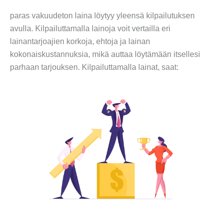
paras vakuudeton laina löytyy yleensä kilpailutuksen
avulla. Kilpailuttamalla lainoja voit vertailla eri
lainantarjoajien korkoja, ehtoja ja lainan
kokonaiskustannuksia, mikä auttaa löytämään itsellesi
parhaan tarjouksen. Kilpailuttamalla lainat, saat: