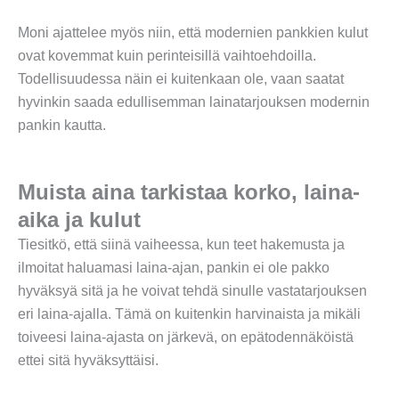
Moni ajattelee myös niin, että modernien pankkien kulut
ovat kovemmat kuin perinteisillä vaihtoehdoilla.
Todellisuudessa näin ei kuitenkaan ole, vaan saatat
hyvinkin saada edullisemman lainatarjouksen modernin
pankin kautta.
Muista aina tarkistaa korko, laina-
aika ja kulut
Tiesitkö, että siinä vaiheessa, kun teet hakemusta ja
ilmoitat haluamasi laina-ajan, pankin ei ole pakko
hyväksyä sitä ja he voivat tehdä sinulle vastatarjouksen
eri laina-ajalla. Tämä on kuitenkin harvinaista ja mikäli
toiveesi laina-ajasta on järkevä, on epätodennäköistä
ettei sitä hyväksyttäisi.