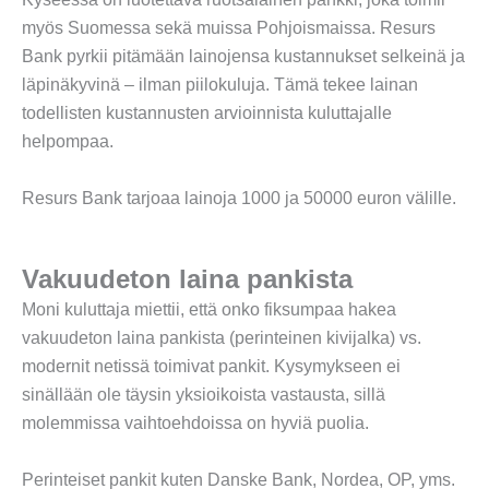
myös Suomessa sekä muissa Pohjoismaissa. Resurs
Bank pyrkii pitämään lainojensa kustannukset selkeinä ja
läpinäkyvinä – ilman piilokuluja. Tämä tekee lainan
todellisten kustannusten arvioinnista kuluttajalle
helpompaa.
Resurs Bank tarjoaa lainoja 1000 ja 50000 euron välille.
Vakuudeton laina pankista
Moni kuluttaja miettii, että onko fiksumpaa hakea
vakuudeton laina pankista (perinteinen kivijalka) vs.
modernit netissä toimivat pankit. Kysymykseen ei
sinällään ole täysin yksioikoista vastausta, sillä
molemmissa vaihtoehdoissa on hyviä puolia.
Perinteiset pankit kuten Danske Bank, Nordea, OP, yms.