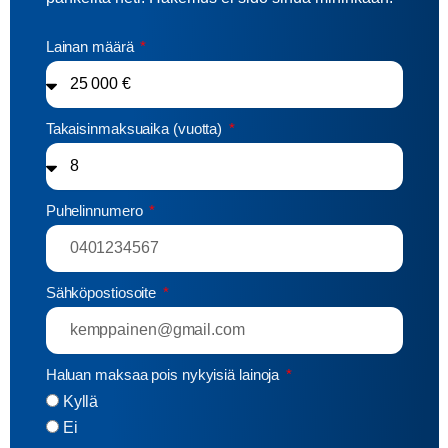
Lainan määrä
Takaisinmaksuaika (vuotta)
Puhelinnumero
Sähköpostiosoite
Haluan maksaa pois nykyisiä lainoja
Kyllä
Ei