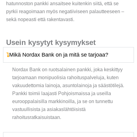
hatunnoston pankki ansaitsee kuitenkin siitä, että se
pyrkii reagoimaan myös negatiiviseen palautteeseen –
sekä nopeasti että rakentavasti.
Usein kysytyt kysymykset
Mikä Nordax Bank on ja mitä se tarjoaa?
Nordax Bank on ruotsalainen pankki, joka keskittyy
tarjoamaan monipuolisia rahoituspalveluja, kuten
vakuudettomia lainoja, asuntolainoja ja säästötilejä.
Pankki toimii laajasti Pohjoismaissa ja useilla
eurooppalaisilla markkinoilla, ja se on tunnettu
vastuullisista ja asiakaslähtöisistä
rahoitusratkaisuistaan.