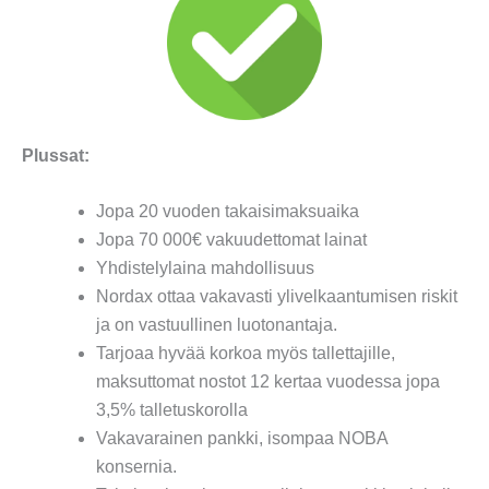
Plussat:
Jopa 20 vuoden takaisimaksuaika
Jopa 70 000€ vakuudettomat lainat
Yhdistelylaina mahdollisuus
Nordax ottaa vakavasti ylivelkaantumisen riskit
ja on vastuullinen luotonantaja.
Tarjoaa hyvää korkoa myös tallettajille,
maksuttomat nostot 12 kertaa vuodessa jopa
3,5% talletuskorolla
Vakavarainen pankki, isompaa NOBA
konsernia.