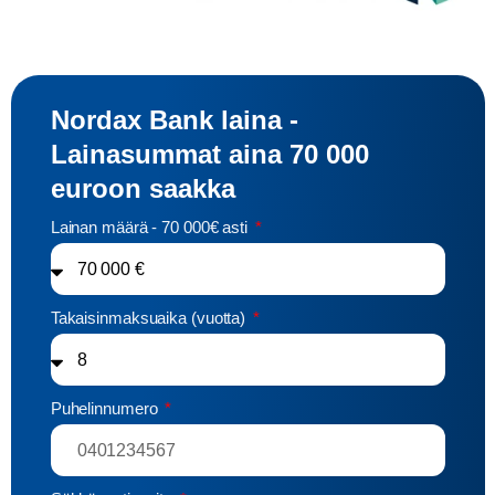
Nordax Bank laina -
Lainasummat aina 70 000
euroon saakka
Lainan määrä - 70 000€ asti
Takaisinmaksuaika (vuotta)
Puhelinnumero