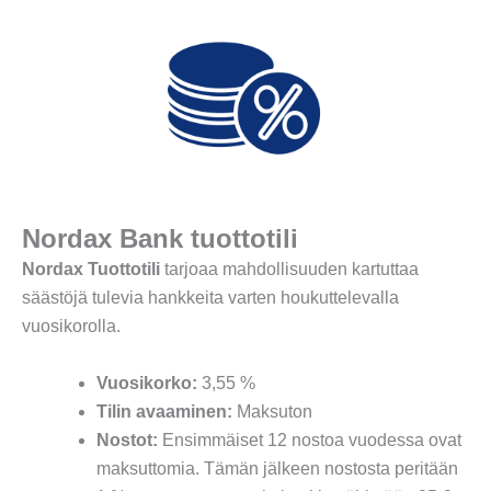
Nordax Bank tuottotili
Nordax Tuottotili
tarjoaa mahdollisuuden kartuttaa
säästöjä tulevia hankkeita varten houkuttelevalla
vuosikorolla.
Vuosikorko:
3,55 %
Tilin avaaminen:
Maksuton
Nostot:
Ensimmäiset 12 nostoa vuodessa ovat
maksuttomia. Tämän jälkeen nostosta peritään