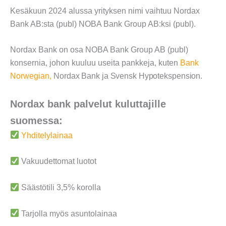
Kesäkuun 2024 alussa yrityksen nimi vaihtuu Nordax
Bank AB:sta (publ) NOBA Bank Group AB:ksi (publ).
Nordax Bank on osa NOBA Bank Group AB (publ)
konsernia, johon kuuluu useita pankkeja, kuten
Bank
Norwegian
,
Nordax Bank ja Svensk Hypotekspension.
Nordax bank palvelut kuluttajille
suomessa:
Yhditelylainaa
Vakuudettomat luotot
Säästötili 3,5% korolla
Tarjolla myös asuntolainaa